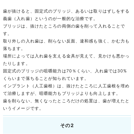
歯が抜けると、固定式のブリッジ、あるいは取りはずしをする
義歯（入れ歯）というのが一般的な治療です。
ブリッジは、抜けたところの両側の歯を削って入れることで
す。
取り外しの入れ歯は、削らない反面、違和感も強く、かむ力も
落ちます。
場所によっては入れ歯を支える金具が見えて、見かけも悪かっ
たりします。
固定式のブリッジの咀嚼能力は70％くらい、入れ歯では30%
くらいまで落ちることが知られています。
インプラント（人工歯根）は、抜けたところに人工歯根を埋め
て治療しますが、咀嚼能力もブリッジよりも向上します。
歯を削らない、無くなったところだけの処置は、歯が増えたと
いうイメージです。
その2