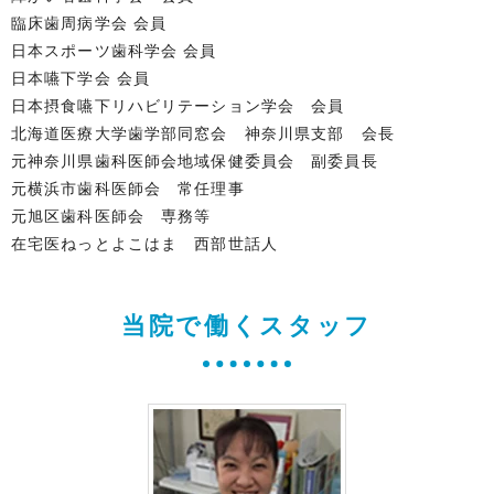
臨床歯周病学会 会員
日本スポーツ歯科学会 会員
日本嚥下学会 会員
日本摂食嚥下リハビリテーション学会 会員
北海道医療大学歯学部同窓会 神奈川県支部 会長
元神奈川県歯科医師会地域保健委員会 副委員長
元横浜市歯科医師会 常任理事
元旭区歯科医師会 専務等
在宅医ねっとよこはま 西部世話人
当院で働くスタッフ