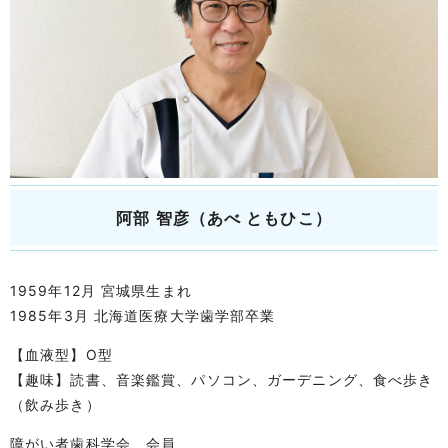
阿部 智彦（あべ ともひこ）
1959年12月 宮城県生まれ
1985年3月 北海道医療大学歯学部卒業
【血液型】O型
【趣味】読書、音楽鑑賞、パソコン、ガーデニング、食べ歩き
（飲み歩き）
障がい者歯科学会 会員