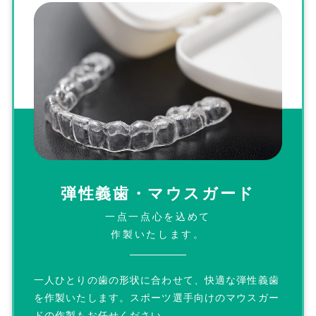
弾性義歯・
マウスガード
一点一点心を込めて
作製いたします。
一人ひとりの歯の形状に合わせて、快適な弾性義歯
を作製いたします。スポーツ選手向けのマウスガー
ドの作製もお任せください。