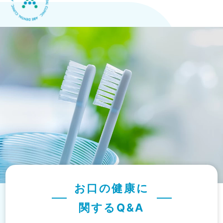
お口の健康に
関するQ&A