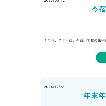
2025/05/12
今
１５日、２２日は、今宿小学校の歯科
2024/12/23
年末