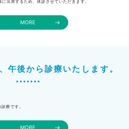
式典に出席するため、休診させていただきます。
MORE
は、午後から診療いたします。
の診療です。
MORE